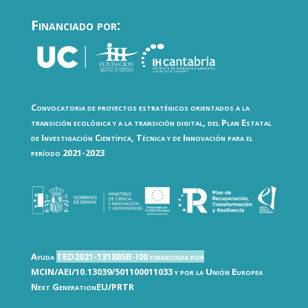
Financiado por:
Convocatoria de proyectos estratégicos orientados a la
transición ecológica y a la transición digital, del Plan Estatal
de Investigación Científica, Técnica y de Innovación para el
período 2021-2023
Ayuda
TED2021-131885B-I00 financiada por
MCIN/AEI/10.13039/501100011033 y por la Unión Europea
Next GenerationEU/PRTR