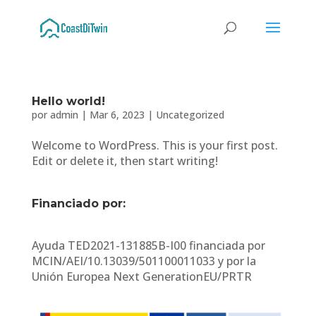
Hello world!
por
admin
|
Mar 6, 2023
|
Uncategorized
Welcome to WordPress. This is your first post.
Edit or delete it, then start writing!
Financiado por:
Ayuda TED2021-131885B-I00 financiada por
MCIN/AEI/10.13039/501100011033 y por la
Unión Europea Next GenerationEU/PRTR